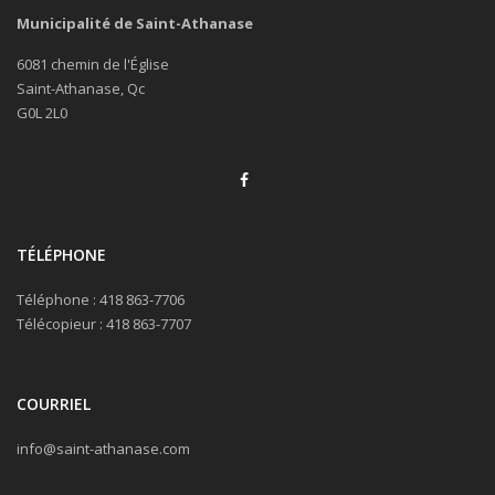
Municipalité de Saint-Athanase
6081 chemin de l'Église
Saint-Athanase, Qc
G0L 2L0
TÉLÉPHONE
Téléphone : 418 863-7706
Télécopieur : 418 863-7707
COURRIEL
info@saint-athanase.com