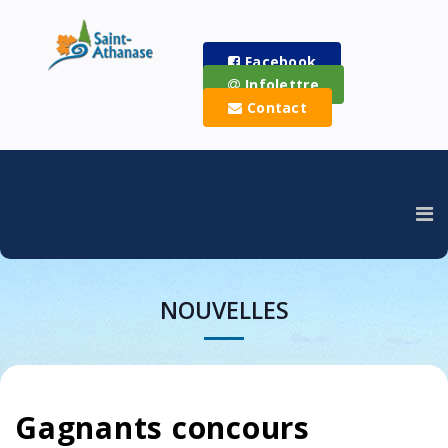
Facebook
Infolettre
Contact
NOUVELLES
Gagnants concours